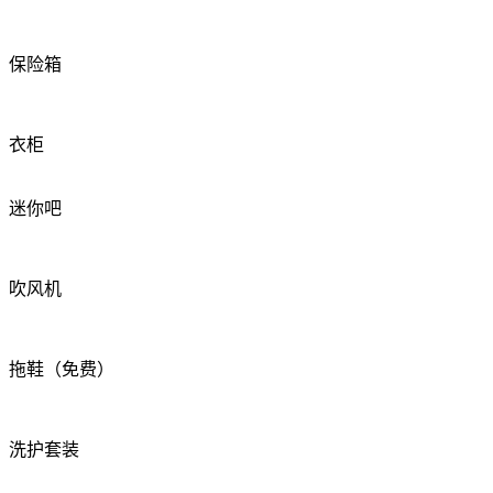
保险箱
衣柜
迷你吧
吹风机
拖鞋（免费）
洗护套装