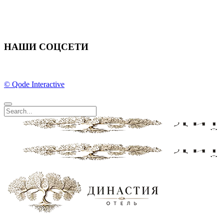
НАШИ СОЦСЕТИ
© Qode Interactive