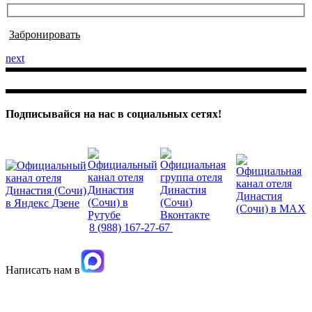
Забронировать
next
Подписывайся на нас в социальных сетях!
8 (862) 267-27-67
8 (988) 167-27-67
dynasty_hotel@mail.ru
Написать нам в