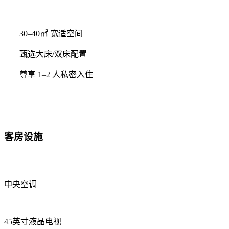
30–40㎡ 宽适空间
甄选大床/双床配置
尊享 1–2 人私密入住
客房设施
中央空调
45英寸液晶电视