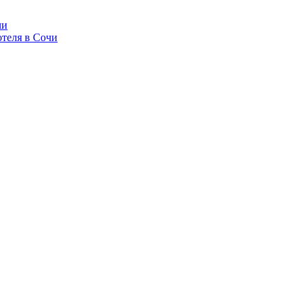
чи
теля в Сочи