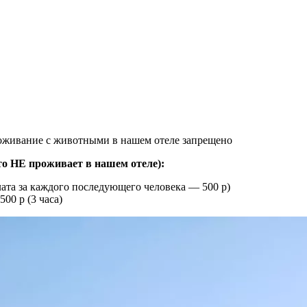
роживание с животными в нашем отеле запрещено
кто НЕ проживает в нашем отеле):
плата за каждого последующего человека — 500 р)
500 р (3 часа)