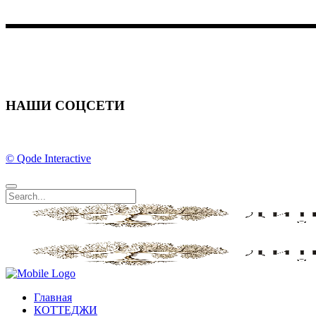
184 Main Street Victoria 8007
НАШИ СОЦСЕТИ
© Qode Interactive
Главная
КОТТЕДЖИ