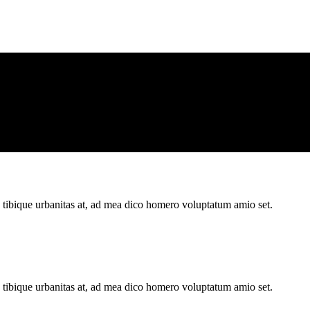
n tibique urbanitas at, ad mea dico homero voluptatum amio set.
n tibique urbanitas at, ad mea dico homero voluptatum amio set.