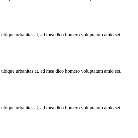
n tibique urbanitas at, ad mea dico homero voluptatum amio set.
n tibique urbanitas at, ad mea dico homero voluptatum amio set.
n tibique urbanitas at, ad mea dico homero voluptatum amio set.