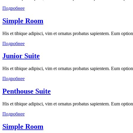
Подробнее
Simple Room
His et tibique adipisci, vim et ornatus probatus sapientem. Eum optio
Подробнее
Junior Suite
His et tibique adipisci, vim et ornatus probatus sapientem. Eum optio
Подробнее
Penthouse Suite
His et tibique adipisci, vim et ornatus probatus sapientem. Eum optio
Подробнее
Simple Room