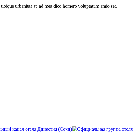
n tibique urbanitas at, ad mea dico homero voluptatum amio set.