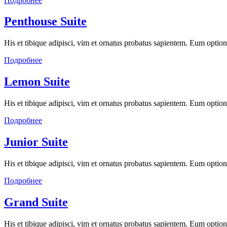
Подробнее
Penthouse Suite
His et tibique adipisci, vim et ornatus probatus sapientem. Eum optio
Подробнее
Lemon Suite
His et tibique adipisci, vim et ornatus probatus sapientem. Eum optio
Подробнее
Junior Suite
His et tibique adipisci, vim et ornatus probatus sapientem. Eum optio
Подробнее
Grand Suite
His et tibique adipisci, vim et ornatus probatus sapientem. Eum optio