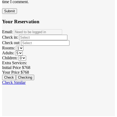
time I comment.
Your Reservation
Email:
Check in:
Check out:
Rooms:
Adults:
Children:
Extra Services:
Initial Price
$
768
Your Price
$
768
Check
Checking
Check Similar