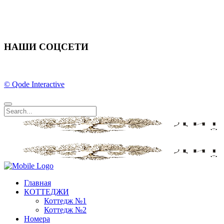
НАШИ СОЦСЕТИ
© Qode Interactive
Главная
КОТТЕДЖИ
Коттедж №1
Коттедж №2
Номера