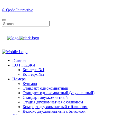
© Qode Interactive
Главная
КОТТЕДЖИ
Коттедж №1
Коттедж №2
Номера
Бунгало
Стандарт однокомнатный
Стандарт однокомнатный (улучшенный)
Стандарт двухкомнатный
Студия двухкомнатная с балконом
Комфорт двухкомнатный с балконом
Делюкс двухкомнатный с балконом